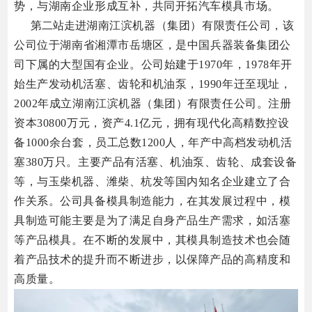
势，与湖南企业形成互补，共同开拓汽车
模具市场。
第二站走进
湖南江
滨机器
（集团
）有
限责任公司，该
公司位于湖南省湘潭市岳塘区，是中国兵器装备集团公
司下属的大型国有企业。
公司始建于1970年，1978年开
始生产发动机活塞、齿轮和机油泵，1990年迁至现址，
2002年成立湖南江滨机器（集团）有限责任公司。
注册
资本30800万元，资产4.1亿元，拥有现代化高精数控设
备1000余台套，员工总数1200人，年产中高档发动机活
塞380万只。
主要产品有活塞、机油泵、齿轮、成套设备
等，与玉柴机器、潍柴、杭发等国内知名企业建立了合
作关系。
公司具备模具制造能力，在其发展过程中，模
具制造可能主要是为了满足自身产品生产需求，如活塞
等产品模具。
在不断的发展中，其模具制造技术也会随
着产品技术的提升而不断进步，以保障产品的高精度和
高质量。