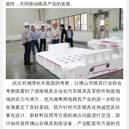
能性，共同推动模具产业的发展。
此
次对湘潭屹丰集团的考察，让佛山市模具行业协会
考察团看到了湖南模具企业在汽车模具及零部件制造领
域的实力与潜力，也为湘粤两地模具产业的进一步联动
发展奠定了良好基础。
双方针对汽车
模具在热成型及
轻
量化设计、新材料应用等方面的难点问题进行交流，探
讨如何发挥佛山在模具制造设备、产业配套等方面的优