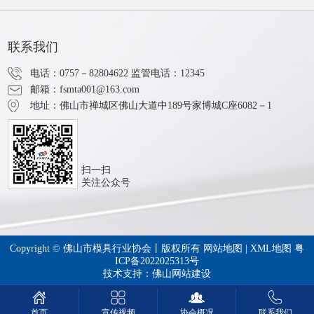
联系我们
电话：0757－82804622
监管电话：12345
邮箱：fsmta001@163.com
地址：佛山市禅城区佛山大道中189号家博城C座6082－1
扫一扫
关注公众号
Copyright © 佛山市模具行业协会丨版权所有
网站地图
|
XML地图
粤
ICP备2022025313号
技术支持：
佛山网站建设
宣传视频
协会概况
联系我们
首页