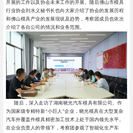
开展的工作以
及协会
未来工作的
开展
。随后佛山市模具
行业协会刘水义秘书长也向大家介绍了协会的发展历程
和佛山模具产业的发展现状及趋势，考察团成员也依次
介绍了各自公司的情况和业务范围。
随后，深入走访了湖南晓光汽车模具有限公司。
作
为国家级专精特新“小巨人”企业，晓光模具在大型复杂
汽车外覆盖件模具精密加工技术上处于国内领先水平。
在企业负责人的带领下，考察团参观了智能化生产车