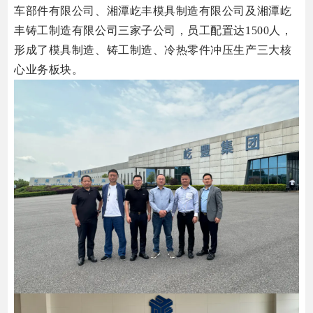
车部件有限公司、湘潭屹丰模具制造有限公司及湘潭屹
丰铸工制造有限公司三家子公司，员工配置达1500人，
形成了模具制造、铸工制造、冷热零件冲压生产三大核
心业务板块。