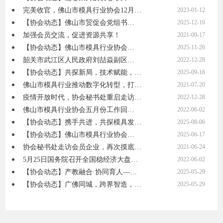
完美收官，佛山市模具行业协会12月…
2023-01-12
【协会动态】佛山市贸促会党组书…
2025-12-10
加强会员交流，促进资源共享！
2021-09-17
【协会动态】佛山市模具行业协会…
2025-11-26
韶关市武江区人民政府刘喆焱副区…
2022-12-28
【协会动态】共探新局，技术赋能，…
2025-09-16
佛山市模具行业推动数字化转型，打…
2021-07-20
疫情开放时代，协会秘书处重启走访…
2022-12-28
佛山市模具行业协会五月份工作回…
2022-06-02
【协会动态】携手共进，共探模具发…
2025-08-06
【协会动态】佛山市模具行业协会…
2025-06-17
协会秘书处走访会员企业，再次摸底…
2021-06-24
5月25日国务院召开全国稳经济大盘…
2022-06-02
【协会动态】产教融合·协同育人—…
2025-05-29
【协会动态】广佛同城，跨界智造，…
2025-05-29