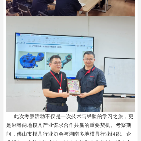
此次考察活动不仅是一次技术与经验的学习之旅，更
是湘粤两地模具产业谋求合作共赢的重要契机。
考察期
间，佛山市模具行业协会与湖南多地模具行业组织、企