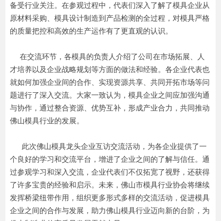
备受行业关注。在参观过程中，代表们深入了解了模具企业从
原材料采购、模具设计制造到产品检测的全过程，对模具严格
的质量把控和高效的生产运作有了更直观的认识。
在交流环节，各模具的负责人介绍了公司在市场拓展、人
才培养以及企业战略规划等方面的做法和经验。各企业代表也
就如何加强企业间的合作、实现资源共享、共同开拓市场等问
题进行了深入交流。大家一致认为，模具企业之间应加强沟通
与协作，通过整合资源、优势互补，形成产业合力，共同推动
佛山模具行业的发展。
此次佛山模具龙头企业互访交流活动，为各企业提供了一
个良好的学习和交流平台，增进了企业之间的了解与信任。通
过参观学习和深入交流，企业代表们不仅拓宽了视野，还获得
了许多宝贵的经验和启示。未来，佛山市模具行业协会将继续
发挥桥梁纽带作用，组织更多形式多样的交流活动，促进模具
企业之间的合作与发展，助力佛山模具行业迈向新的台阶，为