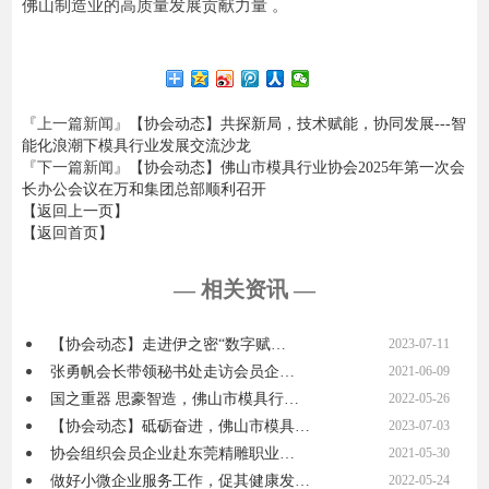
佛山制造业的高质量发展贡献力量 。
『上一篇新闻』
【协会动态】共探新局，技术赋能，协同发展---智
能化浪潮下模具行业发展交流沙龙
『下一篇新闻』
【协会动态】佛山市模具行业协会2025年第一次会
长办公会议在万和集团总部顺利召开
【返回上一页】
【返回首页】
— 相关资讯 —
【协会动态】走进伊之密“数字赋…
2023-07-11
张勇帆会长带领秘书处走访会员企…
2021-06-09
国之重器 思豪智造，佛山市模具行…
2022-05-26
【协会动态】砥砺奋进，佛山市模具…
2023-07-03
协会组织会员企业赴东莞精雕职业…
2021-05-30
做好小微企业服务工作，促其健康发…
2022-05-24