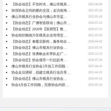
【协会动态】不负时光，佛山市模具…
2023-06-08
加强协会之间的横向交流；走访南海…
2021-05-20
佛山市模具行业协会与佛山市市监…
2022-05-18
【协会动态】广佛智造联动｜佛山市…
2026-07-24
【协会动态】2026年【双师型】教…
2026-07-23
协会组织顺德片区模具企业管理交…
2021-05-10
【协会动态】春暖启新程，服务助企…
2026-04-02
【协会动态】佛山市模具行业协会…
2023-05-16
【协会动态】张勇帆会长带队赴广…
2025-12-15
【协会动态】协会领导一行赴皖考…
2026-07-20
佛山市模具行业协会3月份工作回顾…
2023-04-10
协会走访调研，拟建立模具行业共享…
2021-04-19
【协会动态】佛山市模具行业协会…
2026-05-24
协会4月份工作回顾，完善协会内部…
2022-05-10