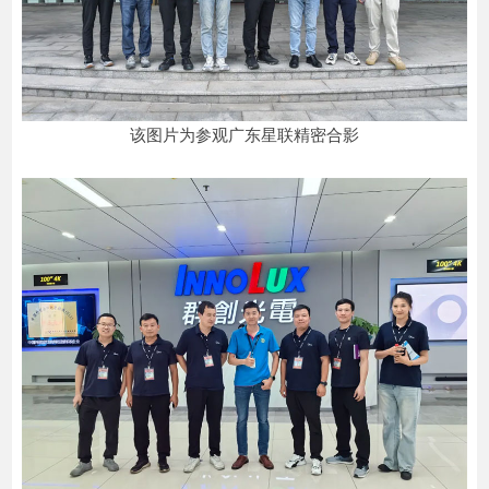
该图片为参观广东星联精密合影