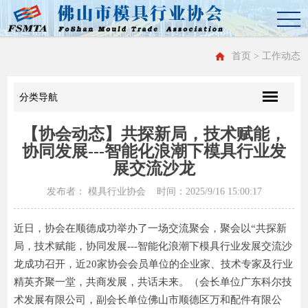
首页
> 工作动态
分类导航
【协会动态】共探新局，技术赋能，
协同发展---智能化浪潮下模具行业发
展交流沙龙
发布者： 模具行业协会 时间：2025/9/16 15:00:17
近日，协会在顺德成功举办了一场交流聚会，聚会以“共探新
局，技术赋能，协同发展---智能化浪潮下模具行业发展交流沙
龙成功召开，近20家协会会员单位的企业家、技术专家及行业
精英齐聚一堂，共商发展，共话未来。（会长单位广东科尔技
术发展有限公司，副会长单位佛山市顺德区万和配件有限公