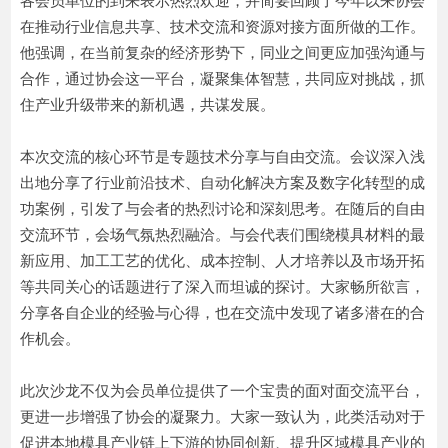
各会员单位的到来表示热烈欢迎，并简要回顾了今年以来协会
在推动行业信息共享、技术交流和资源对接方面所做的工作。
他强调，在当前复杂的经济形势下，同业之间更应加强沟通与
合作，通过协会这一平台，凝聚集体智慧，共同应对挑战，抓
住产业升级带来的新机遇，共谋发展。
本次交流的核心环节是专题技术分享与自由交流。会议深入浅
出地分享了行业前沿技术、自动化解决方案及数字化转型的成
功案例，引发了与会者的热烈讨论和深刻思考。在随后的自由
交流环节，会场气氛热烈融洽。与会代表们围绕模具材料的最
新应用、加工工艺的优化、成本控制、人才培养以及市场开拓
等共同关心的话题进行了深入而坦诚的探讨。大家畅所欲言，
分享各自企业的经验与心得，也在交流中发现了诸多潜在的合
作机会。
此次沙龙不仅为会员单位提供了一个宝贵的面对面交流平台，
更进一步增强了协会的凝聚力。大家一致认为，此类活动对于
促进本地模具产业链上下游的协同创新、提升区域模具产业的