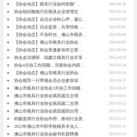
【协会动态】模具行业如何把握“…
2024-06-28
协会组织顺德片区模具企业管理交…
2021-05-10
【协会动态】走访企业聆心声，凝心…
2024-05-20
【协会动态】访企提质，共享经验，…
2024-06-03
【协会动态】不负时光，佛山市模具…
2023-06-08
【协会动态】佛山市模具行业协会…
2024-06-03
【协会动态】协会受邀参加伊之密…
2024-06-04
协会走访调研，拟建立模具行业共享…
2021-04-19
协会4月份工作回顾，完善协会内部…
2022-05-10
【协会动态】佛山市模具行业协会…
2023-05-16
协会领导一行带领会员企业参加深…
2021-04-15
佛山市模具行业协会3月份工作回顾…
2023-04-10
佛山市模具行业协会第四届五次理…
2023-04-01
佛山市模具行业协会第四届二次理…
2021-04-12
佛山市模具行业协会第四届四次理…
2022-03-31
积极发挥行业协会作用，推动行业质…
2023-03-31
2022年佛山市中职学校模具专业人…
2023-03-31
佛山市模具行业协会秘书长获聘佛…
2023-03-25