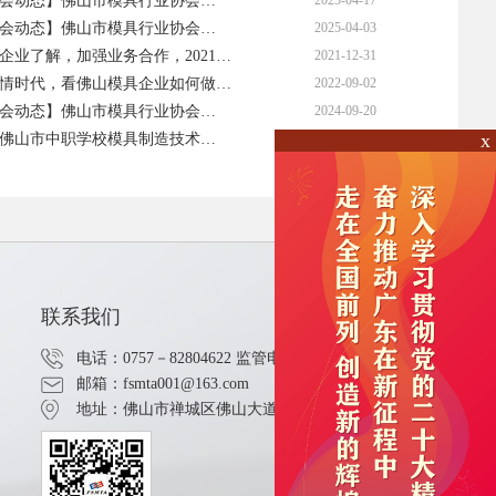
会动态】佛山市模具行业协会…
2025-04-17
会动态】佛山市模具行业协会…
2025-04-03
企业了解，加强业务合作，2021…
2021-12-31
情时代，看佛山模具企业如何做…
2022-09-02
会动态】佛山市模具行业协会…
2024-09-20
x
21佛山市中职学校模具制造技术…
2021-12-04
联系我们
电话：0757－82804622
监管电话：12345
邮箱：fsmta001@163.com
地址：佛山市禅城区佛山大道中189号家博城C座6082－1