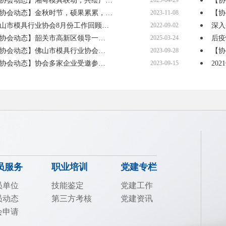
协会动态】湘粤模具联动，共绘产…
2025-04-29
【协
协会动态】金秋时节，硕果累累，…
2023-11-08
【协
山市模具行业协会8月份工作回顾…
2022-09-02
深入
协会动态】韶关市高新区领导一…
2025-03-24
后疫
协会动态】佛山市模具行业协会…
2023-09-28
【协
协会动态】协会多家企业受邀参…
2023-09-15
20
员服务
职业培训
党建专栏
员单位
技能鉴定
党建工作
员动态
第三方考核
党建资讯
会申请