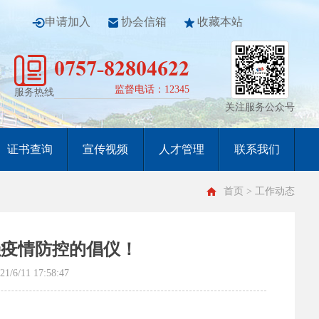
申请加入
协会信箱
收藏本站
0757-82804622
监督电话：12345
服务热线
关注服务公众号
证书查询
宣传视频
人才管理
联系我们
首页
> 工作动态
强疫情防控的倡仪！
11 17:58:47