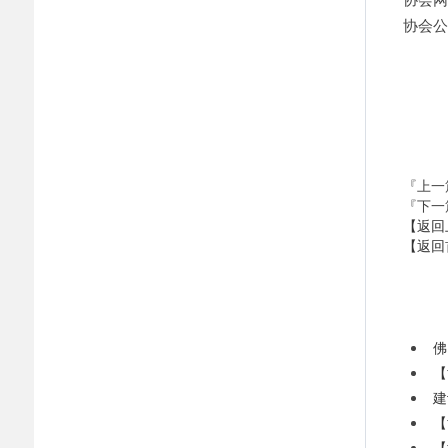
协会网址
协会公众
『上一
『下一
【返回
【返回
佛
【
建
【