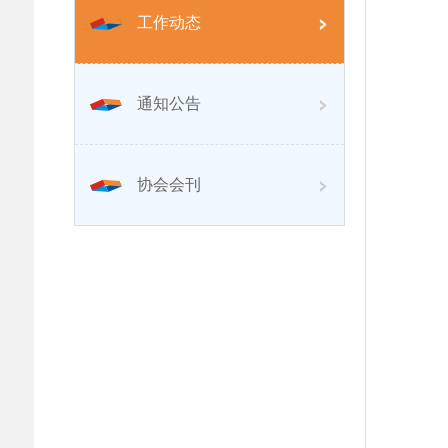
工作动态
通知公告
协会会刊