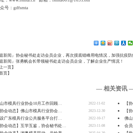
：www.fsmta.cn 邮箱：fsmta001@163.com
号：gdfsmta
篇新闻』
协会秘书处走访会员企业，再次摸底错峰用电情况，加强抗疫防
篇新闻』
张勇帆会长带领秘书处走访会员企业，了解企业生产情况！
上一页】
首页】
— 相关资讯 
山市模具行业协会10月工作回顾…
2022-11-02
【协
协会动态】佛山市模具行业协会…
2023-12-30
【协
设广东模具行业公共服务平台打…
2022-10-17
佛山
协会动态】互学互鉴，协会秘书处…
2023-11-08
会员