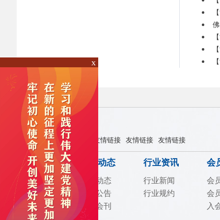
【
【
佛
【
【
x
【
相关链接：
友情链接
友情链接
友情链接
友情链接
协会信息
协会动态
行业资讯
会
协会概况
工作动态
行业新闻
会
协会章程
通知公告
行业规约
会
协会架构
协会会刊
入
协会制度