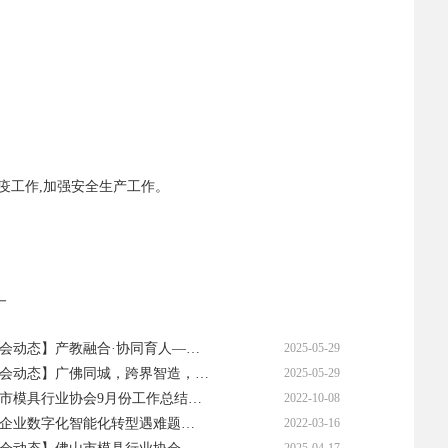
疫工作,加强安全生产工作。
—
会动态】产教融合·协同育人—…
2025-05-29
会动态】广佛同城，跨界智造，…
2025-05-29
市模具行业协会9月份工作总结…
2022-10-08
企业数字化智能化转型遇难题…
2022-03-16