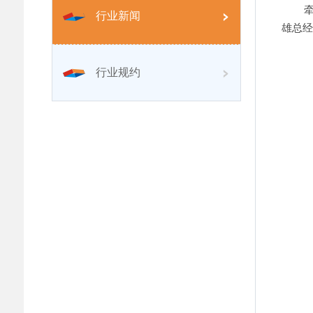
牵线搭
行业新闻
雄总经
行业规约