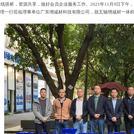
桥，资源共享，做好会员企业服务工作。2021年11月9日下午
理一行莅临理事单位广东增减材科技有限公司，就五轴增减材一体