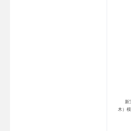
新宝
木）模