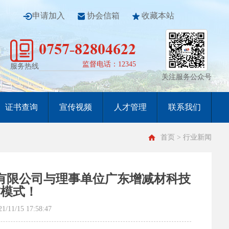
申请加入
协会信箱
收藏本站
0757-82804622
监督电话：12345
服务热线
关注服务公众号
证书查询
宣传视频
人才管理
联系我们
首页
> 行业新闻
有限公司与理事单位广东增减材科技
作模式！
15 17:58:47