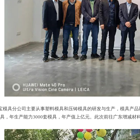
模具分公司主要从事塑料模具和压铸模具的研发与生产，模具产品
具，年生产能力3000套模具，年产值上亿元。此次前往广东增减材