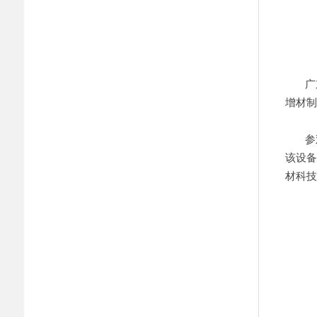
广东
增材制
参观
该设备
材科技