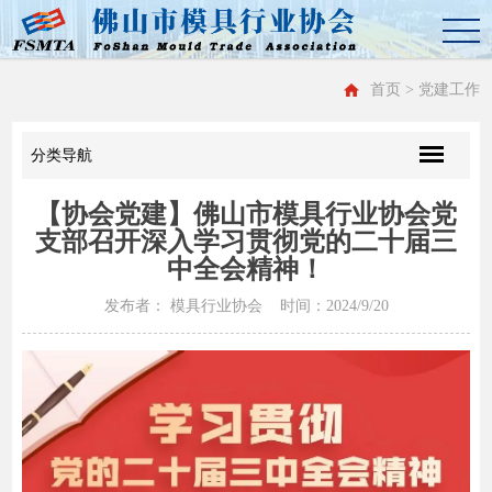
首页
> 党建工作
分类导航
【协会党建】佛山市模具行业协会党
支部召开深入学习贯彻党的二十届三
中全会精神！
发布者： 模具行业协会 时间：2024/9/20