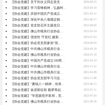
【协会党建】关于刘水义同志党支…
2026-06-25
【协会党建】学习雷锋精神，弘扬时…
2023-03-10
【协会党建】庆祝中国共产党成立…
2021-05-11
【协会党建】深化中央八项规定精…
2025-06-17
【协会党建】党支部召开主题党日…
2025-06-05
【协会党建】佛山市模具行业协会…
2025-03-24
【协会党建】强党性 守党纪 建新…
2024-07-03
【协会党建】协会党支部参加“筑…
2024-06-03
【协会党建】中共佛山市模具行业…
2024-04-10
【协会党建】佛山市模具行业协会…
2024-01-19
【协会党建】中国共产党成立100周…
2021-03-24
【协会党建】中共佛山市模具行业…
2022-11-22
【协会党建】中共佛山市模具行业…
2022-03-09
【协会党建】协会党支部学习习近…
2023-11-08
【协会党建】“赓续八一精神，传承…
2023-08-15
【协会党建】奋进新征程 载梦再起…
2023-07-11
【协会党建】“学思践悟开新局，竞…
2023-07-03
【协会党建】佛山市模具行业协会…
2021-09-30