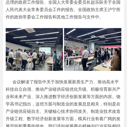
总理的政府工作报告、全国人大常委会委员长赵乐际关于全国
人民代表大会常务委员会工作的报告、全国政协主席王沪宁所
作的政协常委会工作报告和其他工作报告与文件中。
会议解读了报告中关于加快发展新质生产力、推动高水平
科技自立自强、推动产业链供应链优化升级、积极培育新兴产
业和未来产业、深入推进数字经济创新发展等方面的内容。饶
学高书记指出，这些方面与制造业的发展息息相关，特别是在
产业链供应链自主、关键核心技术协同攻关、制造业技术改造
升级工程、数字经济创新发展等方面，模具行业有着广阔的发
展空间和重要的使命。我们该如何将两会精神与行业实际相结