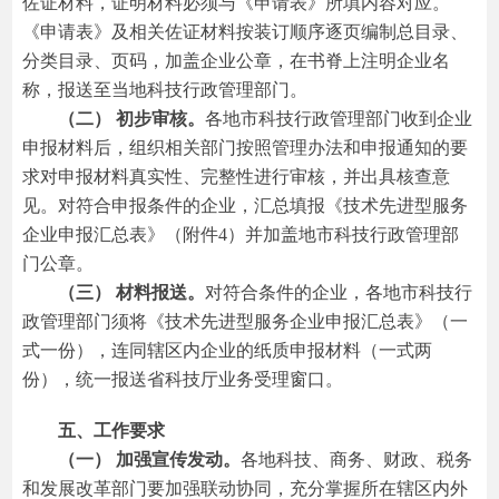
佐证材料，证明材料必须与《申请表》所填内容对应。
《申请表》及相关佐证材料按装订顺序逐页编制总目录、
分类目录、页码，加盖企业公章，在书脊上注明企业名
称，报送至当地科技行政管理部门。
（二） 初步审核。
各地市科技行政管理部门收到企业
申报材料后，组织相关部门按照管理办法和申报通知的要
求对申报材料真实性、完整性进行审核，并出具核查意
见。对符合申报条件的企业，汇总填报《技术先进型服务
企业申报汇总表》（附件4）并加盖地市科技行政管理部
门公章。
（三） 材料报送。
对符合条件的企业，各地市科技行
政管理部门须将《技术先进型服务企业申报汇总表》（一
式一份），连同辖区内企业的纸质申报材料（一式两
份），统一报送省科技厅业务受理窗口。
五、工作要求
（一） 加强宣传发动。
各地科技、商务、财政、税务
和发展改革部门要加强联动协同，充分掌握所在辖区内外