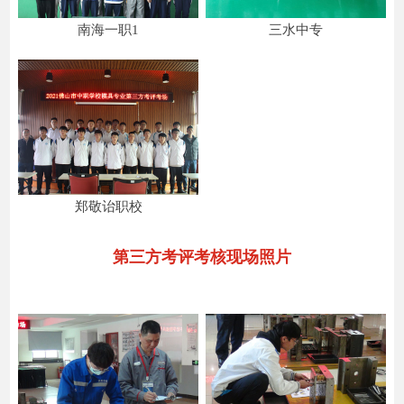
南海一职1
三水中专
郑敬诒职校
第三方考评考核现场照片