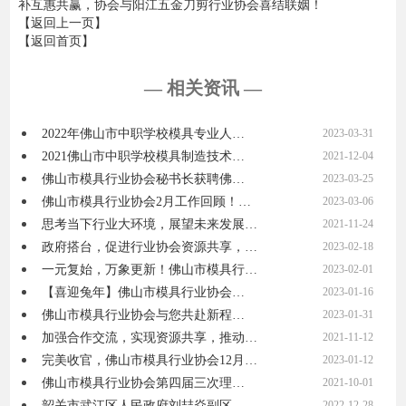
补互惠共赢，协会与阳江五金刀剪行业协会喜结联姻！
【返回上一页】
【返回首页】
— 相关资讯 —
2022年佛山市中职学校模具专业人…
2023-03-31
2021佛山市中职学校模具制造技术…
2021-12-04
佛山市模具行业协会秘书长获聘佛…
2023-03-25
佛山市模具行业协会2月工作回顾！…
2023-03-06
思考当下行业大环境，展望未来发展…
2021-11-24
政府搭台，促进行业协会资源共享，…
2023-02-18
一元复始，万象更新！佛山市模具行…
2023-02-01
【喜迎兔年】佛山市模具行业协会…
2023-01-16
佛山市模具行业协会与您共赴新程…
2023-01-31
加强合作交流，实现资源共享，推动…
2021-11-12
完美收官，佛山市模具行业协会12月…
2023-01-12
佛山市模具行业协会第四届三次理…
2021-10-01
韶关市武江区人民政府刘喆焱副区…
2022-12-28