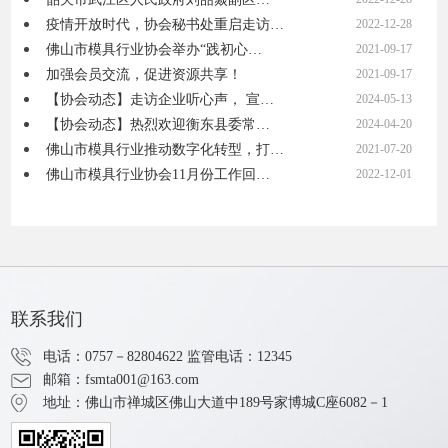
疫情开放时代，协会秘书处重启走访…
2022-12-28
佛山市模具行业协会举办“践初心…
2021-09-17
加强会员交流，促进资源共享！
2021-09-17
【协会动态】走访企业听心声， 宣…
2024-05-13
【协会动态】热烈欢迎衡东县委常…
2024-04-20
佛山市模具行业推动数字化转型，打…
2021-07-20
佛山市模具行业协会11月份工作回…
2022-12-01
联系我们
电话：0757－82804622
监管电话：12345
邮箱：fsmta001@163.com
地址：佛山市禅城区佛山大道中189号家博城C座6082－1