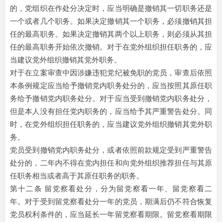
的，党组织在作处分决定时，应当明确是撤销其一切职务还是
一个或者几个职务。如果决定撤销其一个职务，必须撤销其担
任的最高职务。如果决定撤销其两个以上职务，则必须从其担
任的最高职务开始依次撤销。对于在党外组织担任职务的，应
当建议党外组织撤销其党外职务。
对于在立案审查中因涉嫌违犯党纪被免职的党员，审查后依照
本条例规定应当给予撤销党内职务处分的，应当按照其原任职
务给予撤销党内职务处分。对于应当受到撤销党内职务处分，
但是本人没有担任党内职务的，应当给予其严重警告处分。同
时，在党外组织担任职务的，应当建议党外组织撤销其党外职
务。
党员受到撤销党内职务处分，或者依照前款规定受到严重警告
处分的，二年内不得在党内担任和向党外组织推荐担任与其原
任职务相当或者高于其原任职务的职务。
第十二条
留党察看处分，分为留党察看一年、留党察看二
年。对于受到留党察看处分一年的党员，期满后仍不符合恢复
党员权利条件的，应当延长一年留党察看期限。留党察看期限