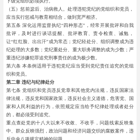
下级党组织必须执行。
（五）惩前毖后、治病救人。处理违犯党纪的党组织和党员，
应当实行惩戒与教育相结合，做到宽严相济。
第五条
深化运用监督执纪
“四种形态”，经常开展批评和自我
批评，及时进行谈话提醒、批评教育、责令检查、诫勉，
让“红红脸、出出汗”成为常态；党纪轻处分、组织调整成为违
纪处理的大多数；党纪重处分、重大职务调整的成为少数；严
重违纪涉嫌犯罪追究刑事责任的成为极少数。
第六条
本条例适用于违犯党纪应当受到党纪责任追究的党组
织和党员。
第二章
违纪与纪律处分
第七条
党组织和党员违反党章和其他党内法规，违反国家法
律法规，违反党和国家政策，违反社会主义道德，危害党、国
家和人民利益的行为，依照规定应当给予纪律处理或者处分
的，都必须受到追究。
重点查处党的十八大以来不收敛、不收手，问题线索反映集
中、群众反映强烈，政治问题和经济问题交织的腐败案件，违
反中央八项规定精神的问题。