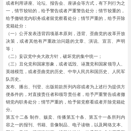
或者利用讲座、论坛、报告会、座谈会等方式，有下列行为之
一，情节较轻的，给予警告或者严重警告处分；情节较重的，
给予撤销党内职务或者留党察看处分；情节严重的，给予开除
党籍处分：
（一）公开发表违背四项基本原则，违背、歪曲党的改革开放
决策，或者其他有严重政治问题的文章、演说、宣言、声明
等；
（二）妄议党中央大政方针，破坏党的集中统一；
（三）丑化党和国家形象，或者诋毁、诬蔑党和国家领导人、
英雄模范，或者歪曲党的历史、中华人民共和国历史、人民军
队历史。
发布、播出、刊登、出版前款所列内容或者为上述行为提供方
便条件的，对直接责任者和领导责任者，给予严重警告或者撤
销党内职务处分；情节严重的，给予留党察看或者开除党籍处
分。
第五十二条
制作、贩卖、传播第五十条、第五十一条所列内
容之一的报刊、书籍、音像制品、电子读物，以及网络文本、