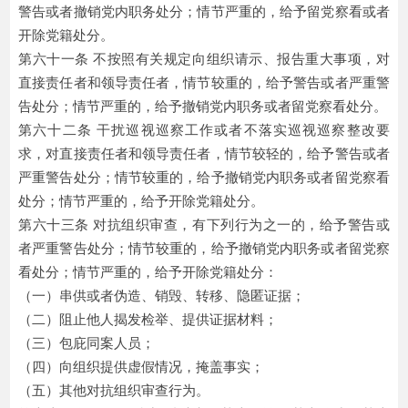
警告或者撤销党内职务处分；情节严重的，给予留党察看或者
开除党籍处分。
第六十一条
不按照有关规定向组织请示、报告重大事项，对
直接责任者和领导责任者，情节较重的，给予警告或者严重警
告处分；情节严重的，给予撤销党内职务或者留党察看处分。
第六十二条
干扰巡视巡察工作或者不落实巡视巡察整改要
求，对直接责任者和领导责任者，情节较轻的，给予警告或者
严重警告处分；情节较重的，给予撤销党内职务或者留党察看
处分；情节严重的，给予开除党籍处分。
第六十三条
对抗组织审查，有下列行为之一的，给予警告或
者严重警告处分；情节较重的，给予撤销党内职务或者留党察
看处分；情节严重的，给予开除党籍处分：
（一）串供或者伪造、销毁、转移、隐匿证据；
（二）阻止他人揭发检举、提供证据材料；
（三）包庇同案人员；
（四）向组织提供虚假情况，掩盖事实；
（五）其他对抗组织审查行为。