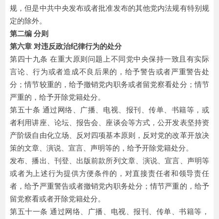
规，但是中共中央发布或者批准发布的其他党内法规有特别规
定的除外。
第二编
分则
第六章
对违反政治纪律行为的处分
第四十九条
在重大原则问题上不同党中央保持一致且有实际
言论、行为或者造成不良后果的，给予警告或者严重警告处
分；情节较重的，给予撤销党内职务或者留党察看处分；情节
严重的，给予开除党籍处分。
第五十条
通过网络、广播、电视、报刊、传单、书籍等，或
者利用讲座、论坛、报告会、座谈会等方式，公开发表坚持资
产阶级自由化立场、反对四项基本原则，反对党的改革开放决
策的文章、演说、宣言、声明等的，给予开除党籍处分。
发布、播出、刊登、出版前款所列文章、演说、宣言、声明等
或者为上述行为提供方便条件的，对直接责任者和领导责任
者，给予严重警告或者撤销党内职务处分；情节严重的，给予
留党察看或者开除党籍处分。
第五十一条
通过网络、广播、电视、报刊、传单、书籍等，