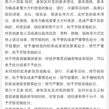
第六十四条
组织、参加反对党的基本理论、基本路线、基本
方略或者重大方针政策的集会、游行、示威等活动的，或者以
组织讲座、论坛、报告会、座谈会等方式，反对党的基本理
论、基本路线、基本方略或者重大方针政策，造成严重不良影
响的，对策划者、组织者和骨干分子，给予开除党籍处分。
对其他参加人员或者以提供信息、资料、财物、场地等方式支
持上述活动者，情节较轻的，给予警告或者严重警告处分；情
节较重的，给予撤销党内职务或者留党察看处分；情节严重
的，给予开除党籍处分。
对不明真相被裹挟参加，经批评教育后确有悔改表现的，可以
免予处分或者不予处分。
未经组织批准参加其他集会、游行、示威等活动，情节较轻
的，给予警告或者严重警告处分；情节较重的，给予撤销党内
职务或者留党察看处分；情节严重的，给予开除党籍处分。
第六十五条
组织、参加旨在反对党的领导、反对社会主义制
度或者敌视政府等组织的，对策划者、组织者和骨干分子，给
予开除党籍处分。