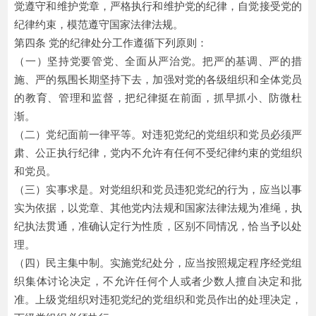
觉遵守和维护党章，严格执行和维护党的纪律，自觉接受党的
纪律约束，模范遵守国家法律法规。
第四条
党的纪律处分工作遵循下列原则：
（一）坚持党要管党、全面从严治党。把严的基调、严的措
施、严的氛围长期坚持下去，加强对党的各级组织和全体党员
的教育、管理和监督，把纪律挺在前面，抓早抓小、防微杜
渐。
（二）党纪面前一律平等。对违犯党纪的党组织和党员必须严
肃、公正执行纪律，党内不允许有任何不受纪律约束的党组织
和党员。
（三）实事求是。对党组织和党员违犯党纪的行为，应当以事
实为依据，以党章、其他党内法规和国家法律法规为准绳，执
纪执法贯通，准确认定行为性质，区别不同情况，恰当予以处
理。
（四）民主集中制。实施党纪处分，应当按照规定程序经党组
织集体讨论决定，不允许任何个人或者少数人擅自决定和批
准。上级党组织对违犯党纪的党组织和党员作出的处理决定，