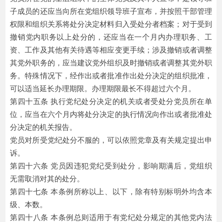
子成员的还应当向所在党组织领导班子宣布，并按照干部管理
权限和组织关系将处分决定材料归入受处分者档案；对于受到
撤销党内职务以上处分的，还应当在一个月内办理职务、工
资、工作及其他有关待遇等相应变更手续；涉及撤销或者调整
其党外职务的，应当建议党外组织及时撤销或者调整其党外职
务。特殊情况下，经作出或者批准作出处分决定的组织批准，
可以适当延长办理期限。办理期限最长不得超过六个月。
第四十五条
执行党纪处分决定的机关或者受处分党员所在单
位，应当在六个月内将处分决定的执行情况向作出或者批准处
分决定的机关报告。
党员对所受党纪处分不服的，可以依照党章及有关规定提出申
诉。
第四十六条
党员因违犯党纪受到处分，影响期满后，党组织
无需取消对其的处分。
第四十七条
本条例所称以上、以下，除有特别标明外均含本
级、本数。
第四十八条
本条例总则适用于有党纪处分规定的其他党内法