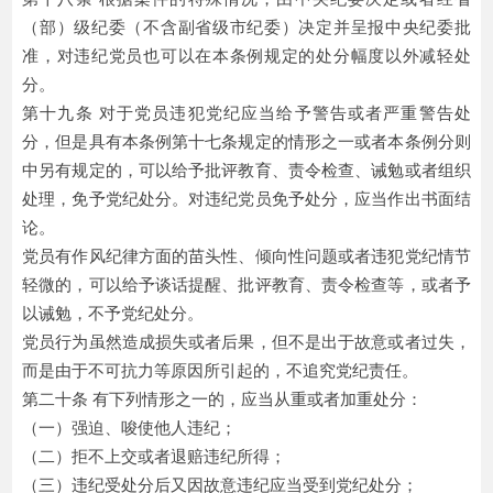
（部）级纪委（不含副省级市纪委）决定并呈报中央纪委批
准，对违纪党员也可以在本条例规定的处分幅度以外减轻处
分。
第十九条
对于党员违犯党纪应当给予警告或者严重警告处
分，但是具有本条例第十七条规定的情形之一或者本条例分则
中另有规定的，可以给予批评教育、责令检查、诫勉或者组织
处理，免予党纪处分。对违纪党员免予处分，应当作出书面结
论。
党员有作风纪律方面的苗头性、倾向性问题或者违犯党纪情节
轻微的，可以给予谈话提醒、批评教育、责令检查等，或者予
以诫勉，不予党纪处分。
党员行为虽然造成损失或者后果，但不是出于故意或者过失，
而是由于不可抗力等原因所引起的，不追究党纪责任。
第二十条
有下列情形之一的，应当从重或者加重处分：
（一）强迫、唆使他人违纪；
（二）拒不上交或者退赔违纪所得；
（三）违纪受处分后又因故意违纪应当受到党纪处分；